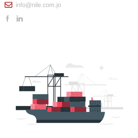
info@nile.com.jo